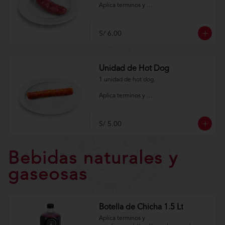
Aplica terminos y 
condiciones.https://www.lenaycarbon.co
m/TYCGenerales
S/ 6.00
Unidad de Hot Dog
1 unidad de hot dog.

Aplica terminos y 
condiciones.https://www.lenaycarbon.co
m/TYCGenerales
S/ 5.00
Bebidas naturales y
gaseosas
Botella de Chicha 1.5 Lt
Aplica terminos y 