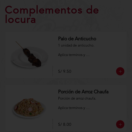
Complementos de
locura
Palo de Anticucho
1 unidad de anticucho.

Aplica terminos y 
condiciones.https://www.lenaycarbon.co
m/TYCGenerales
S/ 9.50
Porción de Arroz Chaufa
Porción de arroz chaufa.

Aplica terminos y 
condiciones.https://www.lenaycarbon.co
m/TYCGenerales
S/ 8.00