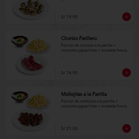
Aplica terminos y 
condiciones.https://www.lenaycarbon.co
m/TYCGenerales
S/ 19.90
Chorizo Parillero
Porción de chorizos a la parrilla + 
crocantes papas fritas + ensalada fresca.

Aplica terminos y 
condiciones.https://www.lenaycarbon.co
m/TYCGenerales
S/ 16.90
Mollejitas a la Parrilla
Porción de mollejitas a la parrilla + 
crocantes papas fritas + ensalada fresca.

Aplica terminos y 
condiciones.https://www.lenaycarbon.co
m/TYCGenerales
S/ 21.50