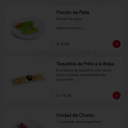
Porción de Palta
Porción de palta.

Aplica terminos y 
condiciones.https://www.lenaycarbon.co
m/TYCGenerales
S/ 8.90
Tequeños de Pollo a la Brasa
8 unidades de tequeños rellenos de 
pollo a la brasa acompañados de 
guacamole.

Aplica terminos y 
condiciones.https://www.lenaycarbon.co
S/ 14.90
m/TYCGenerales
Unidad de Chorizo
1 unidad de chorizo parrillero.
