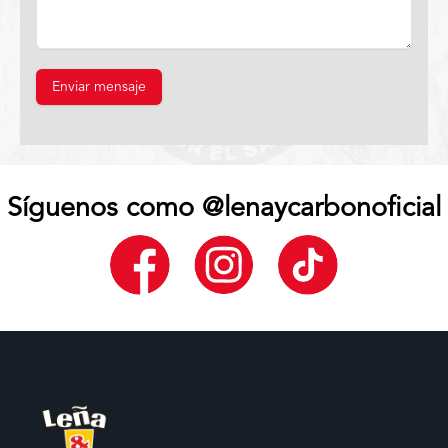
Enviar mensaje
Síguenos como @lenaycarbonoficial