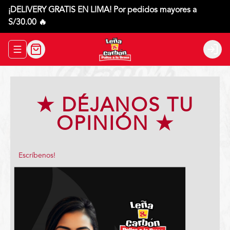
¡DELIVERY GRATIS EN LIMA! Por pedidos mayores a
S/30.00 🔥
Abrir menu de navegación
Login
★ DÉJANOS TU
OPINIÓN ★
Escríbenos!