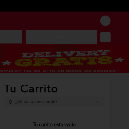
Login
 locura
Bebidas naturales y gaseosas
Tu Carrito
¿Dónde quieres pedir?
Tu carrito esta vacío