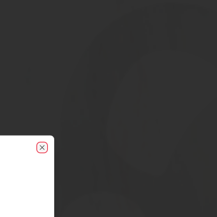
Close