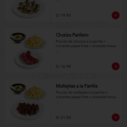
Aplica terminos y 
condiciones.https://www.lenaycarbon.co
m/TYCGenerales
S/ 19.90
Chorizo Parillero
Porción de chorizos a la parrilla + 
crocantes papas fritas + ensalada fresca.

Aplica terminos y 
condiciones.https://www.lenaycarbon.co
m/TYCGenerales
S/ 16.90
Mollejitas a la Parrilla
Porción de mollejitas a la parrilla + 
crocantes papas fritas + ensalada fresca.

Aplica terminos y 
condiciones.https://www.lenaycarbon.co
m/TYCGenerales
S/ 21.50