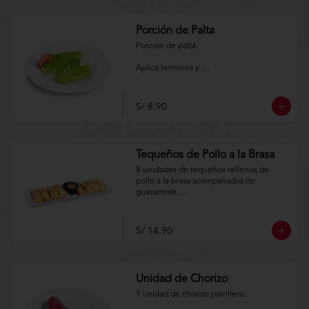
Porción de Palta
Porción de palta.

Aplica terminos y 
condiciones.https://www.lenaycarbon.co
m/TYCGenerales
S/ 8.90
Tequeños de Pollo a la Brasa
8 unidades de tequeños rellenos de 
pollo a la brasa acompañados de 
guacamole.

Aplica terminos y 
condiciones.https://www.lenaycarbon.co
S/ 14.90
m/TYCGenerales
Unidad de Chorizo
1 unidad de chorizo parrillero.
