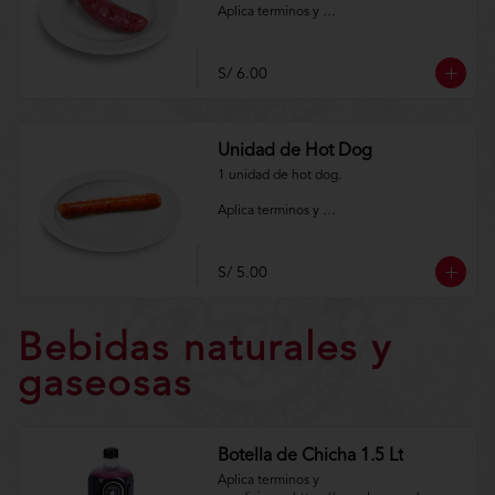
Aplica terminos y 
condiciones.https://www.lenaycarbon.co
m/TYCGenerales
S/ 6.00
Unidad de Hot Dog
1 unidad de hot dog.

Aplica terminos y 
condiciones.https://www.lenaycarbon.co
m/TYCGenerales
S/ 5.00
Bebidas naturales y
gaseosas
Botella de Chicha 1.5 Lt
Aplica terminos y 