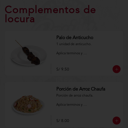
Complementos de
locura
Palo de Anticucho
1 unidad de anticucho.

Aplica terminos y 
condiciones.https://www.lenaycarbon.co
m/TYCGenerales
S/ 9.50
Porción de Arroz Chaufa
Porción de arroz chaufa.

Aplica terminos y 
condiciones.https://www.lenaycarbon.co
m/TYCGenerales
S/ 8.00