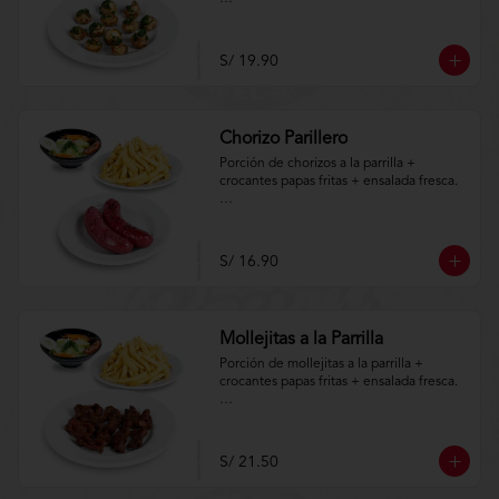
Aplica terminos y 
condiciones.https://www.lenaycarbon.co
m/TYCGenerales
S/ 19.90
Chorizo Parillero
Porción de chorizos a la parrilla + 
crocantes papas fritas + ensalada fresca.

Aplica terminos y 
condiciones.https://www.lenaycarbon.co
m/TYCGenerales
S/ 16.90
Mollejitas a la Parrilla
Porción de mollejitas a la parrilla + 
crocantes papas fritas + ensalada fresca.

Aplica terminos y 
condiciones.https://www.lenaycarbon.co
m/TYCGenerales
S/ 21.50