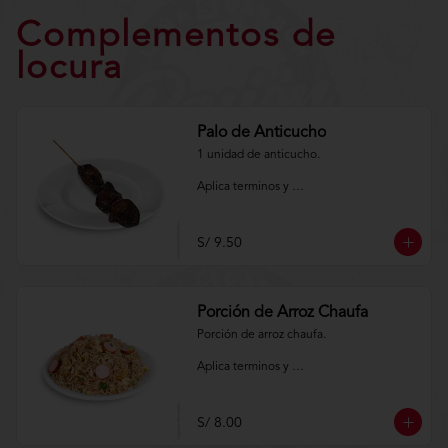
Complementos de
locura
Palo de Anticucho
1 unidad de anticucho.

Aplica terminos y 
condiciones.https://www.lenaycarbon.co
m/TYCGenerales
S/ 9.50
Porción de Arroz Chaufa
Porción de arroz chaufa.

Aplica terminos y 
condiciones.https://www.lenaycarbon.co
m/TYCGenerales
S/ 8.00