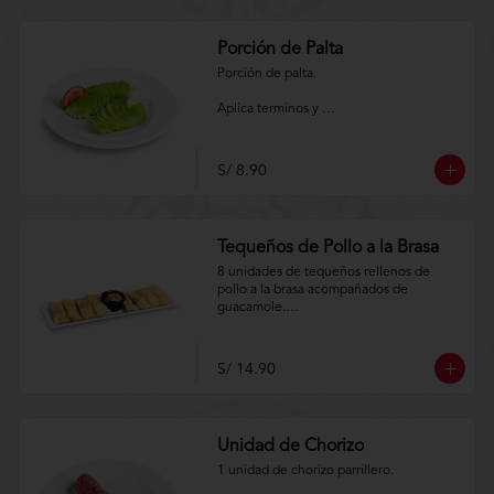
Porción de Palta
Porción de palta.

Aplica terminos y 
condiciones.https://www.lenaycarbon.co
m/TYCGenerales
S/ 8.90
Tequeños de Pollo a la Brasa
8 unidades de tequeños rellenos de 
pollo a la brasa acompañados de 
guacamole.

Aplica terminos y 
condiciones.https://www.lenaycarbon.co
S/ 14.90
m/TYCGenerales
Unidad de Chorizo
1 unidad de chorizo parrillero.
