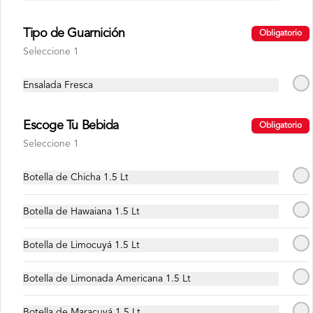
Aplica terminos y 
condiciones.https://www.lenaycarbon.co
m/TYCGenerales
Tipo de Guarnición
Obligatorio
Seleccione 1
S/ 3.00
Ensalada Fresca
San Mateo s/gas
Escoge Tu Bebida
Obligatorio
Aplica terminos y 
condiciones.https://www.lenaycarbon.co
Seleccione 1
m/TYCGenerales
Botella de Chicha 1.5 Lt
S/ 3.00
Botella de Hawaiana 1.5 Lt
Botella de Limocuyá 1.5 Lt
Botella de Limonada Americana 1.5 Lt
Botella de Maracuyá 1.5 Lt