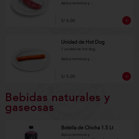
Aplica terminos y 
condiciones.https://www.lenaycarbon.co
m/TYCGenerales
S/ 6.00
Unidad de Hot Dog
1 unidad de hot dog.

Aplica terminos y 
condiciones.https://www.lenaycarbon.co
m/TYCGenerales
S/ 5.00
Bebidas naturales y
gaseosas
Botella de Chicha 1.5 Lt
Aplica terminos y 