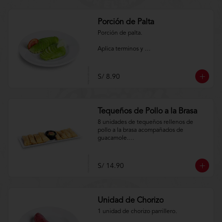
Porción de Palta
Porción de palta.

Aplica terminos y 
condiciones.https://www.lenaycarbon.co
m/TYCGenerales
S/ 8.90
Tequeños de Pollo a la Brasa
8 unidades de tequeños rellenos de 
pollo a la brasa acompañados de 
guacamole.

Aplica terminos y 
condiciones.https://www.lenaycarbon.co
S/ 14.90
m/TYCGenerales
Unidad de Chorizo
1 unidad de chorizo parrillero.
