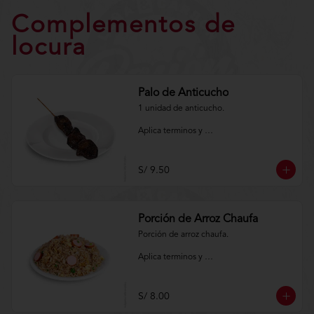
Complementos de
locura
Palo de Anticucho
1 unidad de anticucho.

Aplica terminos y 
condiciones.https://www.lenaycarbon.co
m/TYCGenerales
S/ 9.50
Porción de Arroz Chaufa
Porción de arroz chaufa.

Aplica terminos y 
condiciones.https://www.lenaycarbon.co
m/TYCGenerales
S/ 8.00