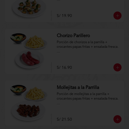
Aplica terminos y 
condiciones.https://www.lenaycarbon.co
m/TYCGenerales
S/ 19.90
Chorizo Parillero
Porción de chorizos a la parrilla + 
crocantes papas fritas + ensalada fresca.

Aplica terminos y 
condiciones.https://www.lenaycarbon.co
m/TYCGenerales
S/ 16.90
Mollejitas a la Parrilla
Porción de mollejitas a la parrilla + 
crocantes papas fritas + ensalada fresca.

Aplica terminos y 
condiciones.https://www.lenaycarbon.co
m/TYCGenerales
S/ 21.50