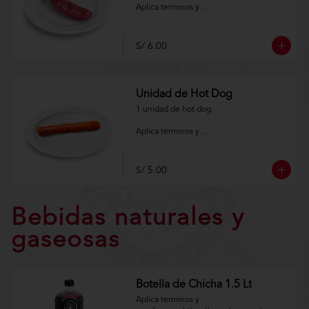
Aplica terminos y 
condiciones.https://www.lenaycarbon.co
m/TYCGenerales
S/ 6.00
Unidad de Hot Dog
1 unidad de hot dog.

Aplica terminos y 
condiciones.https://www.lenaycarbon.co
m/TYCGenerales
S/ 5.00
Bebidas naturales y
gaseosas
Botella de Chicha 1.5 Lt
Aplica terminos y 